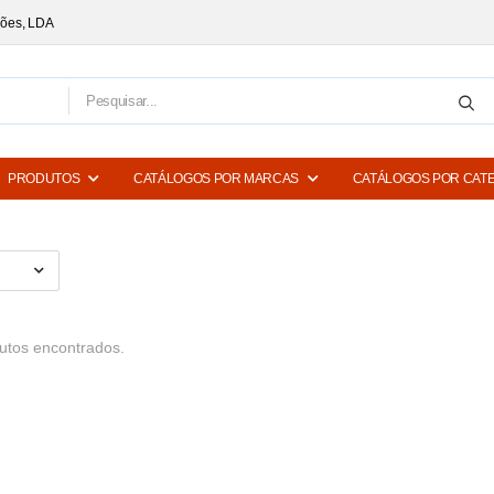
ções, LDA
PRODUTOS
CATÁLOGOS POR MARCAS
CATÁLOGOS POR CAT
tos encontrados.