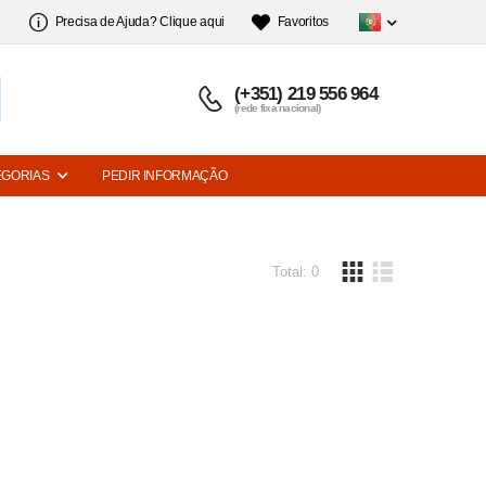
Precisa de Ajuda? Clique aqui
Favoritos
(+351) 219 556 964
(rede fixa nacional)
EGORIAS
PEDIR INFORMAÇÃO
Total: 0