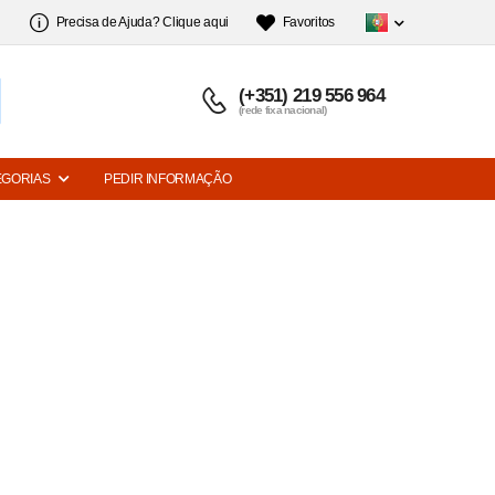
Precisa de Ajuda? Clique aqui
Favoritos
(+351) 219 556 964
(rede fixa nacional)
EGORIAS
PEDIR INFORMAÇÃO