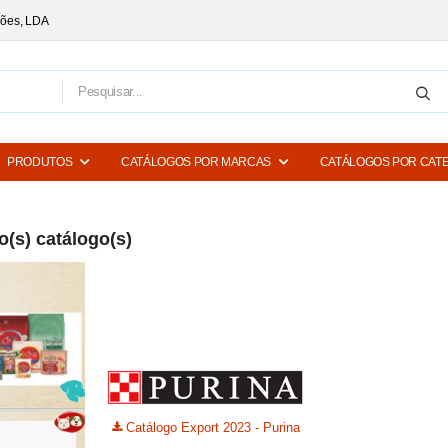
ções, LDA
PRODUTOS
CATÁLOGOS POR MARCAS
CATÁLOGOS POR CAT
(s) catálogo(s)
Catálogo Export 2023 - Purina