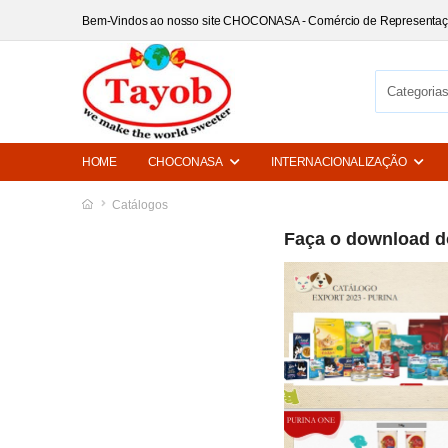
Bem-Vindos ao nosso site CHOCONASA - Comércio de Representa
HOME
CHOCONASA
INTERNACIONALIZAÇÃO
Catálogos
Faça o download do