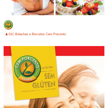
01C.Bolachas e Biscoitos Cem Porcento