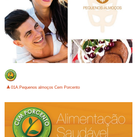
01A.Pequenos almoços Cem Porcento