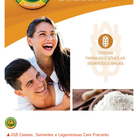
01B.Cereais, Sementes e Leguminosas Cem Porcento