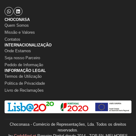
CHOCONASA
Quem Somos
Missão e Valores
Contatos
INTERNACIONALIZAÇÃO
Onde Estamos
Seja nosso Parceiro
Pedido de Informação
INFORMAÇÃO LEGAL
Termos de Utilização
Politica de Privacidade
Livro de Reclamações
Choconasa - Comércio de Representações, Lda. Todos os direitos
reservados.
by
CodeMind.pt
Parceiro Digital desde 2014 - TOP 5% MELHORES