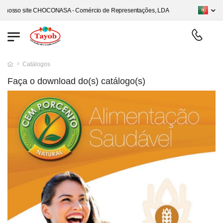
 site CHOCONASA - Comércio de Representações, LDA
Catálogos
Faça o download do(s) catálogo(s)