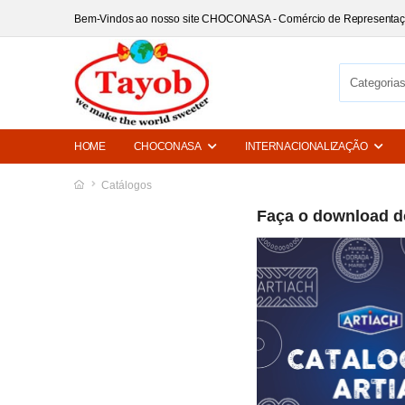
Bem-Vindos ao nosso site CHOCONASA - Comércio de Representa
HOME
CHOCONASA
INTERNACIONALIZAÇÃO
Catálogos
Faça o download do