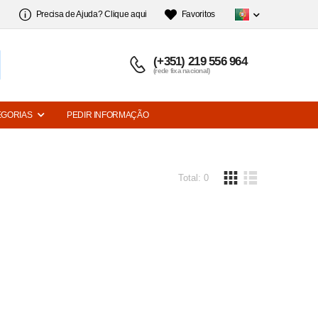
Precisa de Ajuda? Clique aqui
Favoritos
(+351) 219 556 964
(rede fixa nacional)
EGORIAS
PEDIR INFORMAÇÃO
Total: 0