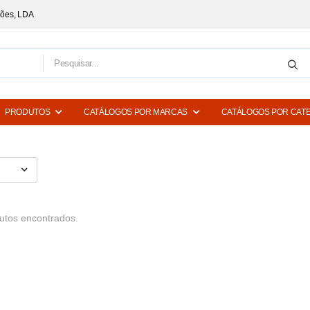
ções, LDA
PRODUTOS
CATÁLOGOS POR MARCAS
CATÁLOGOS POR CAT
tos encontrados.