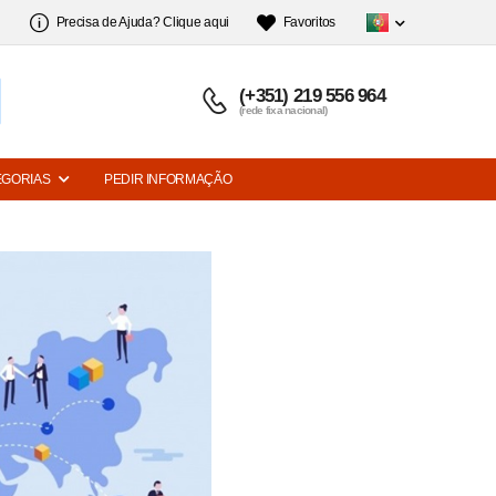
Precisa de Ajuda? Clique aqui
Favoritos
(+351) 219 556 964
(rede fixa nacional)
EGORIAS
PEDIR INFORMAÇÃO