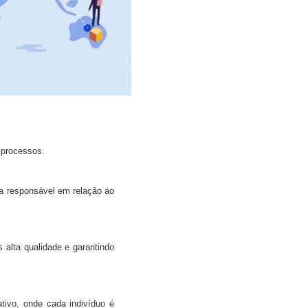
 processos.
a responsável em relação ao
alta qualidade e garantindo
ivo, onde cada indivíduo é