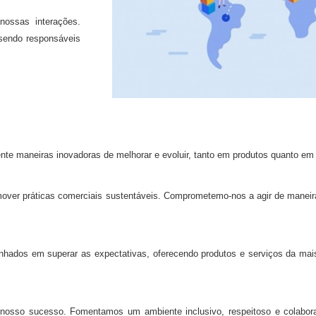
nossas interações.
sendo responsáveis
e maneiras inovadoras de melhorar e evoluir, tanto em produtos quanto em
over práticas comerciais sustentáveis. Comprometemo-nos a agir de maneir
ados em superar as expectativas, oferecendo produtos e serviços da mais 
osso sucesso. Fomentamos um ambiente inclusivo, respeitoso e colaborat