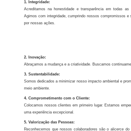
1. Integridade:
Acreditamos na honestidade e transparência em todas as 
Agimos com integridade, cumprindo nossos compromissos e 
por nossas ações.
2. Inovação:
Abraçamos a mudança e a criatividade. Buscamos continuament
3. Sustentabilidade:
Somos dedicados a minimizar nosso impacto ambiental e prom
meio ambiente.
4. Comprometimento com o Cliente:
Colocamos nossos clientes em primeiro lugar. Estamos empenh
uma experiência excepcional.
5. Valorização das Pessoas:
Reconhecemos que nossos colaboradores são o alicerce do n