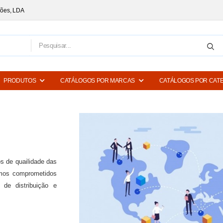
ções, LDA
PRODUTOS
CATÁLOGOS POR MARCAS
CATÁLOGOS POR CAT
s de quailidade das
amos comprometidos
de distribuição e