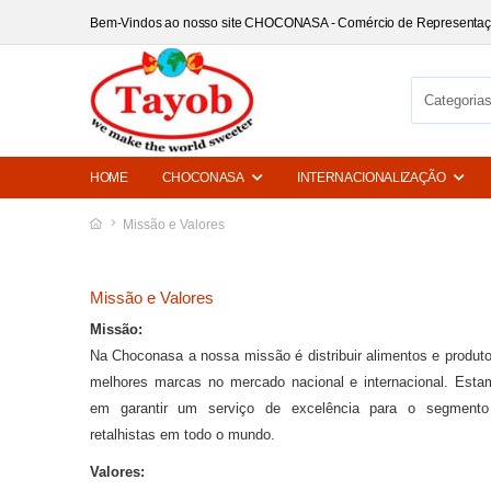
Bem-Vindos ao nosso site CHOCONASA - Comércio de Representa
HOME
CHOCONASA
INTERNACIONALIZAÇÃO
Missão e Valores
Missão e Valores
Missão:
Na Choconasa a nossa missão é distribuir alimentos e produto
melhores marcas no mercado nacional e internacional. Est
em garantir um serviço de excelência para o segmento 
retalhistas em todo o mundo.
Valores: